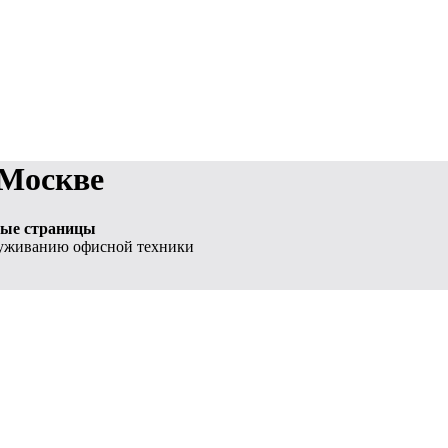
 Москве
нные страницы
служиванию офисной техники