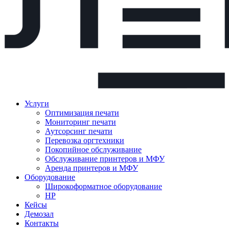
Услуги
Оптимизация печати
Мониторинг печати
Аутсорсинг печати
Перевозка оргтехники
Покопийное обслуживание
Обслуживание принтеров и МФУ
Аренда принтеров и МФУ
Оборудование
Широкоформатное оборудование
HP
Кейсы
Демозал
Контакты