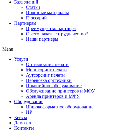
База знаний
Статьи
Полезные материалы
Глоссарий
Партнерам
Преимущество партнера
С чего начать сотруднечество?
Наши партнеры
Menu
Услуги
Оптимизация печати
Мониторинг печати
Аутсорсинг печати
Перевозка оргтехники
Покопийное обслуживание
Обслуживание принтеров и МФУ
Аренда принтеров и МФУ
Оборудование
Широкоформатное оборудование
HP
Кейсы
Демозал
Контакты