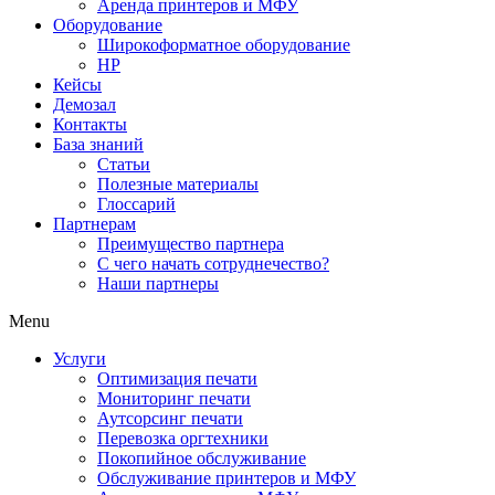
Аренда принтеров и МФУ
Оборудование
Широкоформатное оборудование
HP
Кейсы
Демозал
Контакты
База знаний
Статьи
Полезные материалы
Глоссарий
Партнерам
Преимущество партнера
С чего начать сотруднечество?
Наши партнеры
Menu
Услуги
Оптимизация печати
Мониторинг печати
Аутсорсинг печати
Перевозка оргтехники
Покопийное обслуживание
Обслуживание принтеров и МФУ