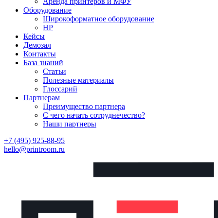
Аренда принтеров и МФУ
Оборудование
Широкоформатное оборудование
HP
Кейсы
Демозал
Контакты
База знаний
Статьи
Полезные материалы
Глоссарий
Партнерам
Преимущество партнера
С чего начать сотруднечество?
Наши партнеры
+7 (495) 925-88-95
hello@printroom.ru