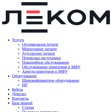
Услуги
Оптимизация печати
Мониторинг печати
Аутсорсинг печати
Перевозка оргтехники
Покопийное обслуживание
Обслуживание принтеров и МФУ
Аренда принтеров и МФУ
Оборудование
Широкоформатное оборудование
HP
Кейсы
Демозал
Контакты
База знаний
Статьи
Полезные материалы