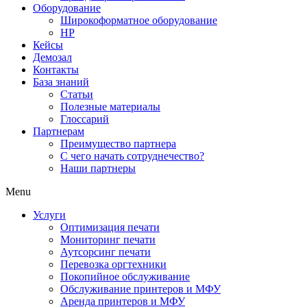
Оборудование
Широкоформатное оборудование
HP
Кейсы
Демозал
Контакты
База знаний
Статьи
Полезные материалы
Глоссарий
Партнерам
Преимущество партнера
С чего начать сотруднечество?
Наши партнеры
Menu
Услуги
Оптимизация печати
Мониторинг печати
Аутсорсинг печати
Перевозка оргтехники
Покопийное обслуживание
Обслуживание принтеров и МФУ
Аренда принтеров и МФУ