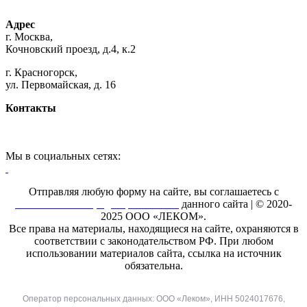
Адрес
г. Москва,
Кочновский проезд, д.4, к.2
г. Красногорск,
ул. Первомайская, д. 16
Контакты
+7 (495) 925-88-95
hello@printroom.ru
Мы в социальных сетях:
Youtube канал Леком
Отправляя любую форму на сайте, вы соглашаетесь с
Политикой конфиденциальности
данного сайта | © 2020-
2025 ООО «ЛЕКОМ».
Все права на материалы, находящиеся на сайте, охраняются в
соответствии с законодательством РФ. При любом
использовании материалов сайта, ссылка на источник
обязательна.
Оператор персональных данных: ООО «Леком», ИНН 5024017676,