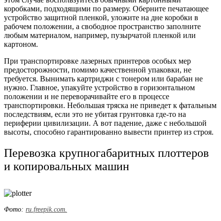
коробками, подходящими по размеру. Оберните печатающее
устройство защитной пленкой, уложите на дне коробки в
рабочем положении, а свободное пространство заполните
любым материалом, например, пузырчатой пленкой или
картоном.
При транспортировке лазерных принтеров особых мер
предосторожности, помимо качественной упаковки, не
требуется. Вынимать картриджи с тонером или барабан не
нужно. Главное, упакуйте устройство в горизонтальном
положении и не переворачивайте его в процессе
транспортировки. Небольшая тряска не приведет к фатальным
последствиям, если это не убитая грунтовка где-то на
периферии цивилизации. А вот падение, даже с небольшой
высоты, способно гарантированно вывести принтер из строя.
Перевозка крупногабаритных плоттеров
и копировальных машин
Фото:
ru.freepik.com.