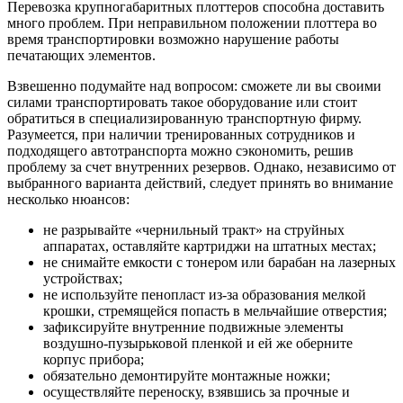
Перевозка крупногабаритных плоттеров способна доставить
много проблем. При неправильном положении плоттера во
время транспортировки возможно нарушение работы
печатающих элементов.
Взвешенно подумайте над вопросом: сможете ли вы своими
силами транспортировать такое оборудование или стоит
обратиться в специализированную транспортную фирму.
Разумеется, при наличии тренированных сотрудников и
подходящего автотранспорта можно сэкономить, решив
проблему за счет внутренних резервов. Однако, независимо от
выбранного варианта действий, следует принять во внимание
несколько нюансов:
не разрывайте «чернильный тракт» на струйных
аппаратах, оставляйте картриджи на штатных местах;
не снимайте емкости с тонером или барабан на лазерных
устройствах;
не используйте пенопласт из-за образования мелкой
крошки, стремящейся попасть в мельчайшие отверстия;
зафиксируйте внутренние подвижные элементы
воздушно-пузырьковой пленкой и ей же оберните
корпус прибора;
обязательно демонтируйте монтажные ножки;
осуществляйте переноску, взявшись за прочные и