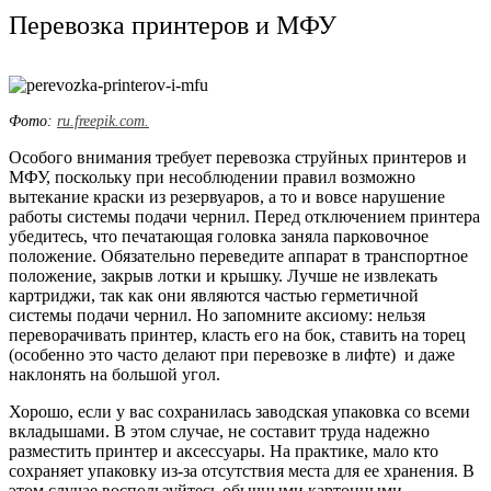
Перевозка принтеров и МФУ
Фото:
ru.freepik.com.
Особого внимания требует перевозка струйных принтеров и
МФУ, поскольку при несоблюдении правил возможно
вытекание краски из резервуаров, а то и вовсе нарушение
работы системы подачи чернил. Перед отключением принтера
убедитесь, что печатающая головка заняла парковочное
положение. Обязательно переведите аппарат в транспортное
положение, закрыв лотки и крышку. Лучше не извлекать
картриджи, так как они являются частью герметичной
системы подачи чернил. Но запомните аксиому: нельзя
переворачивать принтер, класть его на бок, ставить на торец
(особенно это часто делают при перевозке в лифте) и даже
наклонять на большой угол.
Хорошо, если у вас сохранилась заводская упаковка со всеми
вкладышами. В этом случае, не составит труда надежно
разместить принтер и аксессуары. На практике, мало кто
сохраняет упаковку из-за отсутствия места для ее хранения. В
этом случае воспользуйтесь обычными картонными