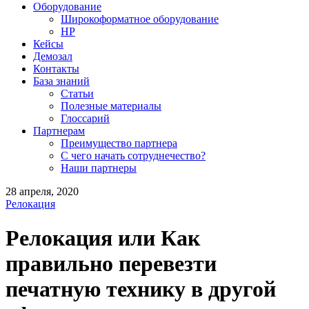
Оборудование
Широкоформатное оборудование
HP
Кейсы
Демозал
Контакты
База знаний
Статьи
Полезные материалы
Глоссарий
Партнерам
Преимущество партнера
С чего начать сотруднечество?
Наши партнеры
28 апреля, 2020
Релокация
Релокация или Как
правильно перевезти
печатную технику в другой