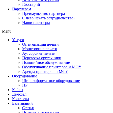
Глоссарий
Партнерам
Преимущество партнера
С чего начать сотруднечество?
Наши партнеры
Menu
Услуги
Оптимизация печати
Мониторинг печати
Аутсорсинг печати
Перевозка оргтехники
Покопийное обслуживание
Обслуживание принтеров и МФУ
Аренда принтеров и МФУ
Оборудование
Широкоформатное оборудование
HP
Кейсы
Демозал
Контакты
База знаний
Статьи
Полезные материалы