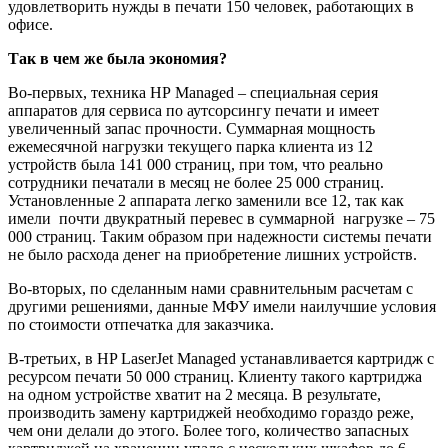
удовлетворить нужды в печати 150 человек, работающих в
офисе.
Так в чем же была экономия?
Во-первых, техника НР Managed – специальная серия
аппаратов для сервиса по аутсорсингу печати и имеет
увеличенный запас прочности. Суммарная мощность
ежемесячной нагрузки текущего парка клиента из 12
устройств была 141 000 страниц, при том, что реально
сотрудники печатали в месяц не более 25 000 страниц.
Установленные 2 аппарата легко заменили все 12, так как
имели почти двукратный перевес в суммарной нагрузке – 75
000 страниц. Таким образом при надежности системы печати
не было расхода денег на приобретение лишних устройств.
Во-вторых, по сделанным нами сравнительным расчетам с
другими решениями, данные МФУ имели наилучшие условия
по стоимости отпечатка для заказчика.
В-третьих, в HP LaserJet Managed устанавливается картридж с
ресурсом печати 50 000 страниц. Клиенту такого картриджа
на одном устройстве хватит на 2 месяца. В результате,
производить замену картриджей необходимо гораздо реже,
чем они делали до этого. Более того, количество запасных