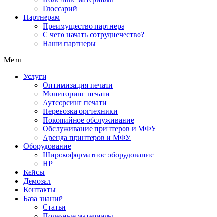
Глоссарий
Партнерам
Преимущество партнера
С чего начать сотруднечество?
Наши партнеры
Menu
Услуги
Оптимизация печати
Мониторинг печати
Аутсорсинг печати
Перевозка оргтехники
Покопийное обслуживание
Обслуживание принтеров и МФУ
Аренда принтеров и МФУ
Оборудование
Широкоформатное оборудование
HP
Кейсы
Демозал
Контакты
База знаний
Статьи
Полезные материалы