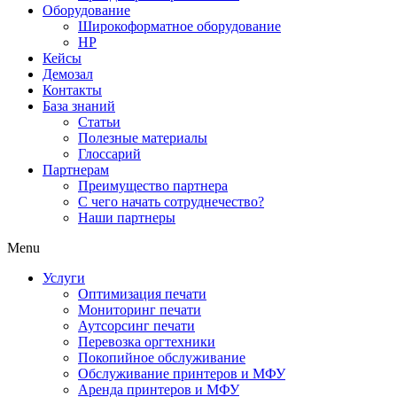
Оборудование
Широкоформатное оборудование
HP
Кейсы
Демозал
Контакты
База знаний
Статьи
Полезные материалы
Глоссарий
Партнерам
Преимущество партнера
С чего начать сотруднечество?
Наши партнеры
Menu
Услуги
Оптимизация печати
Мониторинг печати
Аутсорсинг печати
Перевозка оргтехники
Покопийное обслуживание
Обслуживание принтеров и МФУ
Аренда принтеров и МФУ