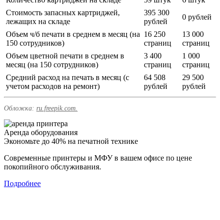
Стоимость запасных картриджей,
395 300
0 рублей
лежащих на складе
рублей
Объем ч/б печати в среднем в месяц (на
16 250
13 000
150 сотрудников)
страниц
страниц
Объем цветной печати в среднем в
3 400
1 000
месяц (на 150 сотрудников)
страниц
страниц
Средний расход на печать в месяц (с
64 508
29 500
учетом расходов на ремонт)
рублей
рублей
Обложка:
ru.freepik.com.
Аренда оборудования
Экономьте до 40% на печатной технике
Современные принтеры и МФУ в вашем офисе по цене
покопийного обслуживания.
Подробнее