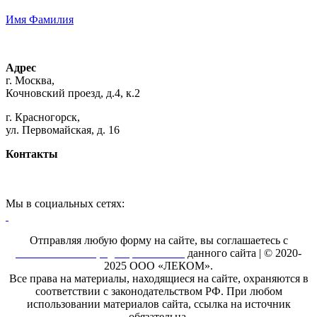
Имя Фамилия
Адрес
г. Москва,
Кочновский проезд, д.4, к.2
г. Красногорск,
ул. Первомайская, д. 16
Контакты
+7 (495) 925-88-95
hello@printroom.ru
Мы в социальных сетях:
Youtube канал Леком
Отправляя любую форму на сайте, вы соглашаетесь с
Политикой конфиденциальности
данного сайта | © 2020-
2025 ООО «ЛЕКОМ».
Все права на материалы, находящиеся на сайте, охраняются в
соответствии с законодательством РФ. При любом
использовании материалов сайта, ссылка на источник
обязательна.