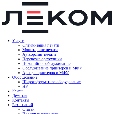
Услуги
Оптимизация печати
Мониторинг печати
Аутсорсинг печати
Перевозка оргтехники
Покопийное обслуживание
Обслуживание принтеров и МФУ
Аренда принтеров и МФУ
Оборудование
Широкоформатное оборудование
HP
Кейсы
Демозал
Контакты
База знаний
Статьи
Полезные материалы