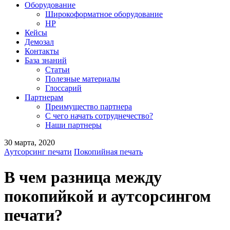
Оборудование
Широкоформатное оборудование
HP
Кейсы
Демозал
Контакты
База знаний
Статьи
Полезные материалы
Глоссарий
Партнерам
Преимущество партнера
С чего начать сотруднечество?
Наши партнеры
30 марта, 2020
Аутсорсинг печати
Покопийная печать
В чем разница между
покопийкой и аутсорсингом
печати?