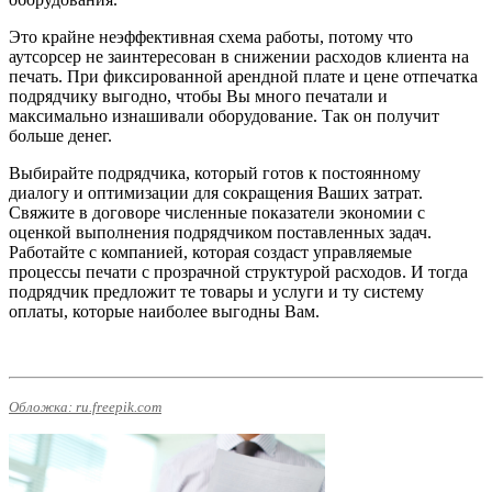
Это крайне неэффективная схема работы, потому что
аутсорсер не заинтересован в снижении расходов клиента на
печать. При фиксированной арендной плате и цене отпечатка
подрядчику выгодно, чтобы Вы много печатали и
максимально изнашивали оборудование. Так он получит
больше денег.
Выбирайте подрядчика, который готов к постоянному
диалогу и оптимизации для сокращения Ваших затрат.
Свяжите в договоре численные показатели экономии с
оценкой выполнения подрядчиком поставленных задач.
Работайте с компанией, которая создаст управляемые
процессы печати с прозрачной структурой расходов. И тогда
подрядчик предложит те товары и услуги и ту систему
оплаты, которые наиболее выгодны Вам.
Обложка: ru.freepik.com