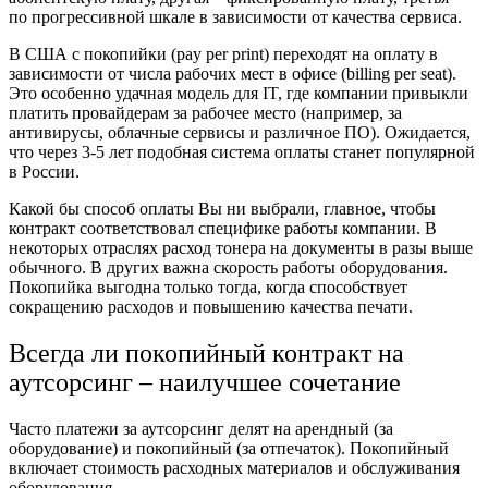
по прогрессивной шкале в зависимости от качества сервиса.
В США с покопийки (pay per print) переходят на оплату в
зависимости от числа рабочих мест в офисе (billing per seat).
Это особенно удачная модель для IT, где компании привыкли
платить провайдерам за рабочее место (например, за
антивирусы, облачные сервисы и различное ПО). Ожидается,
что через 3-5 лет подобная система оплаты станет популярной
в России.
Какой бы способ оплаты Вы ни выбрали, главное, чтобы
контракт соответствовал специфике работы компании. В
некоторых отраслях расход тонера на документы в разы выше
обычного. В других важна скорость работы оборудования.
Покопийка выгодна только тогда, когда способствует
сокращению расходов и повышению качества печати.
Всегда ли покопийный контракт на
аутсорсинг – наилучшее сочетание
Часто платежи за аутсорсинг делят на арендный (за
оборудование) и покопийный (за отпечаток). Покопийный
включает стоимость расходных материалов и обслуживания
оборудования.