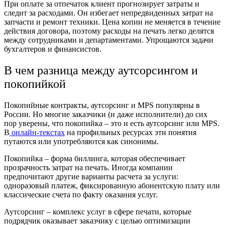
При оплате за отпечаток клиент прогнозирует затраты и
следит за расходами. Он избегает непредвиденных затрат на
запчасти и ремонт техники. Цена копии не меняется в течение
действия договора, поэтому расходы на печать легко делятся
между сотрудниками и департаментами. Упрощаются задачи
бухгалтеров и финансистов.
В чем разница между аутсорсингом и
покопийкой
Покопийные контракты, аутсорсинг и MPS популярны в
России. Но многие заказчики (и даже исполнители) до сих
пор уверены, что покопийка – это и есть аутсорсинг или MPS.
В
онлайн-текстах
на профильных ресурсах эти понятия
путаются или употребляются как синонимы.
Покопийка – форма биллинга, которая обеспечивает
прозрачность затрат на печать. Иногда компании
предпочитают другие варианты расчета за услуги:
одноразовый платеж, фиксированную абонентскую плату или
классические счета по факту оказания услуг.
Аутсорсинг – комплекс услуг в сфере печати, которые
подрядчик оказывает заказчику с целью оптимизации