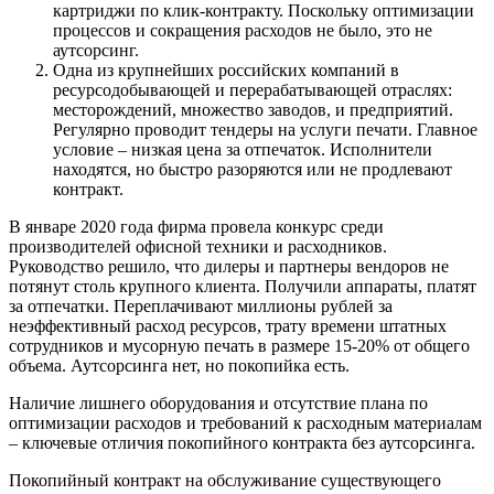
картриджи по клик-контракту. Поскольку оптимизации
процессов и сокращения расходов не было, это не
аутсорсинг.
Одна из крупнейших российских компаний в
ресурсодобывающей и перерабатывающей отраслях:
месторождений, множество заводов, и предприятий.
Регулярно проводит тендеры на услуги печати. Главное
условие – низкая цена за отпечаток. Исполнители
находятся, но быстро разоряются или не продлевают
контракт.
В январе 2020 года фирма провела конкурс среди
производителей офисной техники и расходников.
Руководство решило, что дилеры и партнеры вендоров не
потянут столь крупного клиента. Получили аппараты, платят
за отпечатки. Переплачивают миллионы рублей за
неэффективный расход ресурсов, трату времени штатных
сотрудников и мусорную печать в размере 15-20% от общего
объема. Аутсорсинга нет, но покопийка есть.
Наличие лишнего оборудования и отсутствие плана по
оптимизации расходов и требований к расходным материалам
– ключевые отличия покопийного контракта без аутсорсинга.
Покопийный контракт на обслуживание существующего