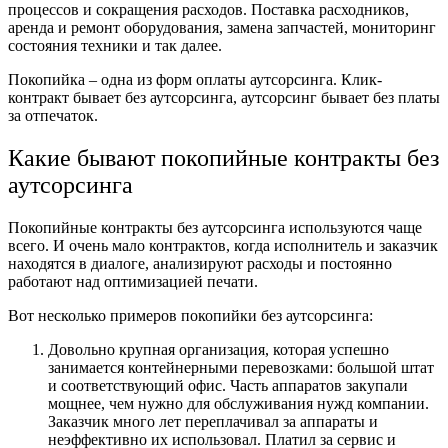
процессов и сокращения расходов. Поставка расходников,
аренда и ремонт оборудования, замена запчастей, мониторинг
состояния техники и так далее.
Покопийка – одна из форм оплаты аутсорсинга. Клик-
контракт бывает без аутсорсинга, аутсорсинг бывает без платы
за отпечаток.
Какие бывают покопийные контракты без
аутсорсинга
Покопийные контракты без аутсорсинга используются чаще
всего. И очень мало контрактов, когда исполнитель и заказчик
находятся в диалоге, анализируют расходы и постоянно
работают над оптимизацией печати.
Вот несколько примеров покопийки без аутсорсинга:
Довольно крупная организация, которая успешно
занимается контейнерными перевозками: большой штат
и соответствующий офис. Часть аппаратов закупали
мощнее, чем нужно для обслуживания нужд компании.
Заказчик много лет переплачивал за аппараты и
неэффективно их использовал. Платил за сервис и