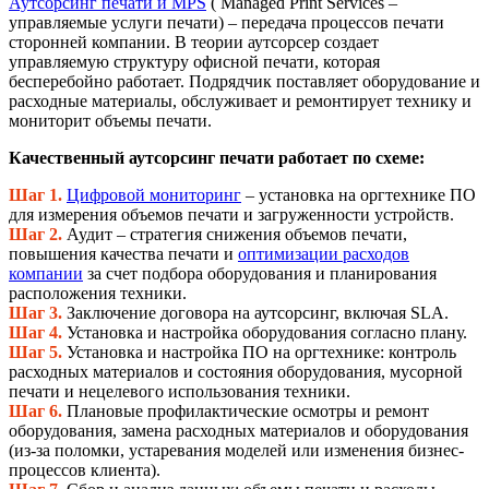
Аутсорсинг печати и MPS
( Managed Print Services –
управляемые услуги печати) – передача процессов печати
сторонней компании. В теории аутсорсер создает
управляемую структуру офисной печати, которая
бесперебойно работает. Подрядчик поставляет оборудование и
расходные материалы, обслуживает и ремонтирует технику и
мониторит объемы печати.
Качественный аутсорсинг печати работает по схеме:
Шаг 1.
Цифровой мониторинг
– установка на оргтехнике ПО
для измерения объемов печати и загруженности устройств.
Шаг 2.
Аудит – стратегия снижения объемов печати,
повышения качества печати и
оптимизации расходов
компании
за счет подбора оборудования и планирования
расположения техники.
Шаг 3.
Заключение договора на аутсорсинг, включая SLA.
Шаг 4.
Установка и настройка оборудования согласно плану.
Шаг 5.
Установка и настройка ПО на оргтехнике: контроль
расходных материалов и состояния оборудования, мусорной
печати и нецелевого использования техники.
Шаг 6.
Плановые профилактические осмотры и ремонт
оборудования, замена расходных материалов и оборудования
(из-за поломки, устаревания моделей или изменения бизнес-
процессов клиента).