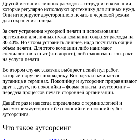
Другой источник лишних расходов – сотрудники компании,
которые регулярно используют оргтехнику для личных нужд.
Они игнорируют двустороннюю печать и черновой режим
для сохранения тонера.
За счет устранения мусорной печати и использования
оргтехники для личных нужд компании сократят расходы на
30-40%. Но чтобы устранить лишнее, надо посчитать общий
объем печати. Для этого компании либо нанимают
специалистов в штат (что дорого), либо заключают контракт
на услуги печати.
Во втором случае заказчик выбирает некий пул работ,
который поручает подрядчику. Вот здесь и начинается
путаница в терминах. Покопийку и аутсорсинг приравнивают
друг к другу, но покопийка – форма оплаты, а аутсорсинг –
передача процессов печати сторонней организации.
Давайте раз и навсегда определимся с терминологией и
рассмотрим аутсорсинг без покопийки и покопийку без
аутсорсинга.
Что такое аутсорсинг