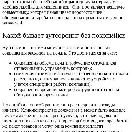
парка техники без требований к расходным материалам –
удобная лазейка для мошенников. Они поставляют дешевую
совместимку, которая изнашивает дорогостоящее
оборудование и зарабатывают на частых ремонтах и замене
запчастей.
Какой бывает аутсорсинг без покопийки
Аутсорсинг – оптимизация и эффективность с целью
сокращения расходов на печать. Это достигается за счет:
сокращения объема печати (обучение сотрудников,
отслеживание, управление, контроль);
снижения стоимости отпечатка (качественная техника и
расходники, оптимальное количество устройств с
учетом специфики работы компании);
сокращения времени, которое сотрудники тратят на
обслуживание оргтехники.
Покопийка – способ равномерно распределить расходы
клиента. Клик-контракт не должен и не может быть дешевле,
чем сумма счетов за товары и услуги, которые подрядчик
поставил и оказал клиенту за время действия договора. За тот
же пакет товаров и услуг одна компания заплатит
абонентскую плату, другая – фиксированную плату, третья –