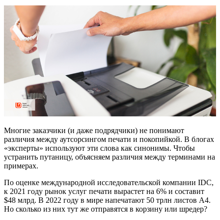
Многие заказчики (и даже подрядчики) не понимают
различия между аутсорсингом печати и покопийкой. В блогах
«эксперты» используют эти слова как синонимы. Чтобы
устранить путаницу, объясняем различия между терминами на
примерах.
По оценке международной исследовательской компании IDC,
к 2021 году рынок услуг печати вырастет на 6% и составит
$48 млрд. В 2022 году в мире напечатают 50 трлн листов А4.
Но сколько из них тут же отправятся в корзину или шредер?