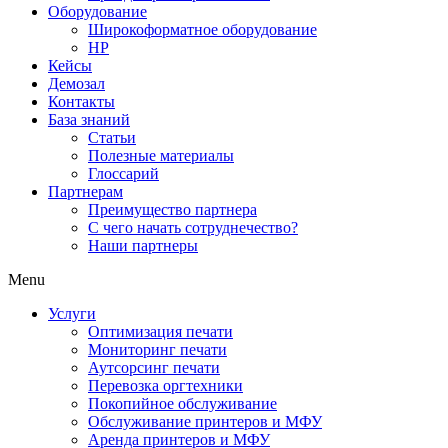
Оборудование
Широкоформатное оборудование
HP
Кейсы
Демозал
Контакты
База знаний
Статьи
Полезные материалы
Глоссарий
Партнерам
Преимущество партнера
С чего начать сотруднечество?
Наши партнеры
Menu
Услуги
Оптимизация печати
Мониторинг печати
Аутсорсинг печати
Перевозка оргтехники
Покопийное обслуживание
Обслуживание принтеров и МФУ
Аренда принтеров и МФУ