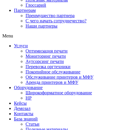
Глоссарий
Партнерам
Преимущество партнера
С чего начать сотруднечество?
Наши партнеры
Menu
Услуги
Оптимизация печати
Мониторинг печати
Аутсорсинг печати
Перевозка оргтехники
Покопийное обслуживание
Обслуживание принтеров и МФУ
Аренда принтеров и МФУ
Оборудование
Широкоформатное оборудование
HP
Кейсы
Демозал
Контакты
База знаний
Статьи
Полезные материалы