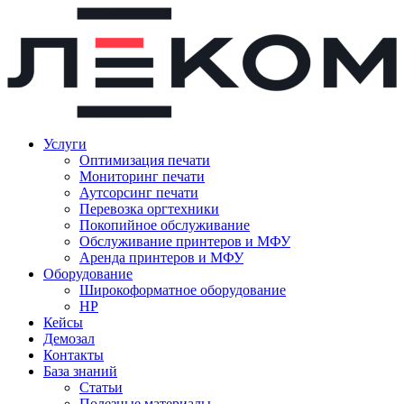
Услуги
Оптимизация печати
Мониторинг печати
Аутсорсинг печати
Перевозка оргтехники
Покопийное обслуживание
Обслуживание принтеров и МФУ
Аренда принтеров и МФУ
Оборудование
Широкоформатное оборудование
HP
Кейсы
Демозал
Контакты
База знаний
Статьи
Полезные материалы