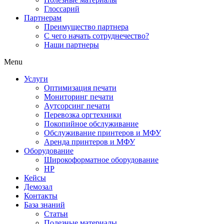
Глоссарий
Партнерам
Преимущество партнера
С чего начать сотруднечество?
Наши партнеры
Menu
Услуги
Оптимизация печати
Мониторинг печати
Аутсорсинг печати
Перевозка оргтехники
Покопийное обслуживание
Обслуживание принтеров и МФУ
Аренда принтеров и МФУ
Оборудование
Широкоформатное оборудование
HP
Кейсы
Демозал
Контакты
База знаний
Статьи
Полезные материалы