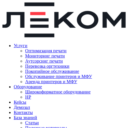
Услуги
Оптимизация печати
Мониторинг печати
Аутсорсинг печати
Перевозка оргтехники
Покопийное обслуживание
Обслуживание принтеров и МФУ
Аренда принтеров и МФУ
Оборудование
Широкоформатное оборудование
HP
Кейсы
Демозал
Контакты
База знаний
Статьи
Полезные материалы