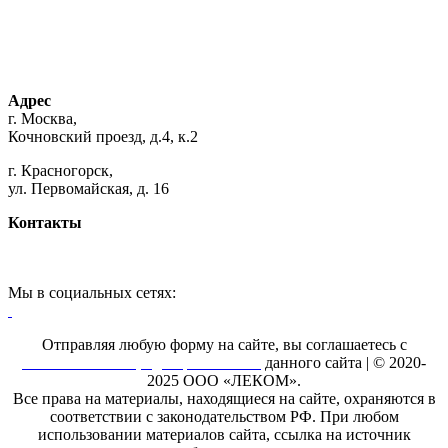
Адрес
г. Москва,
Кочновский проезд, д.4, к.2
г. Красногорск,
ул. Первомайская, д. 16
Контакты
+7 (495) 925-88-95
hello@printroom.ru
Мы в социальных сетях:
Youtube канал Леком
Отправляя любую форму на сайте, вы соглашаетесь с
Политикой конфиденциальности
данного сайта | © 2020-
2025 ООО «ЛЕКОМ».
Все права на материалы, находящиеся на сайте, охраняются в
соответствии с законодательством РФ. При любом
использовании материалов сайта, ссылка на источник