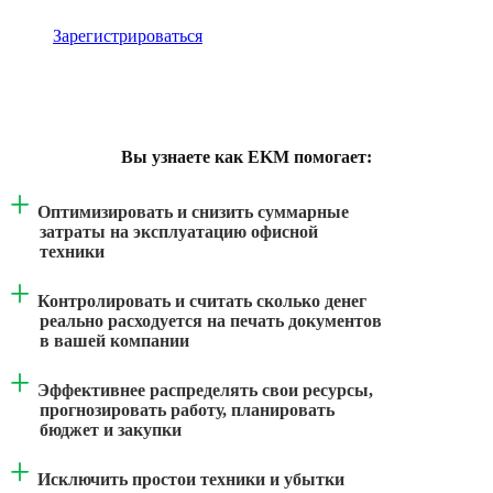
Зарегистрироваться
Расскажем как с помощью мониторинга печати
от EKM сэкономили клиенту 2 млн рублей
Вы узнаете как EKM помогает:
Оптимизировать и снизить суммарные
затраты на эксплуатацию офисной
техники
Контролировать и считать сколько денег
реально расходуется на печать документов
в вашей компании
Эффективнее распределять свои ресурсы,
прогнозировать работу, планировать
бюджет и закупки
Исключить простои техники и убытки