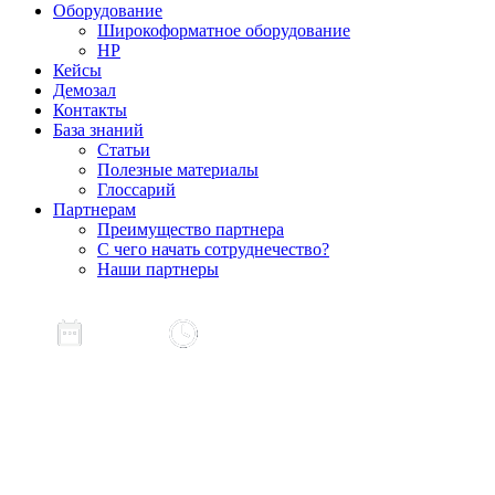
Оборудование
Широкоформатное оборудование
HP
Кейсы
Демозал
Контакты
База знаний
Статьи
Полезные материалы
Глоссарий
Партнерам
Преимущество партнера
С чего начать сотруднечество?
Наши партнеры
22 июля
12:00
ВЕБИНАР:
«Копейки миллионы берегут
»