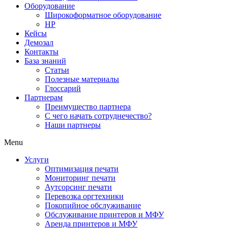
Оборудование
Широкоформатное оборудование
HP
Кейсы
Демозал
Контакты
База знаний
Статьи
Полезные материалы
Глоссарий
Партнерам
Преимущество партнера
С чего начать сотруднечество?
Наши партнеры
Menu
Услуги
Оптимизация печати
Мониторинг печати
Аутсорсинг печати
Перевозка оргтехники
Покопийное обслуживание
Обслуживание принтеров и МФУ
Аренда принтеров и МФУ